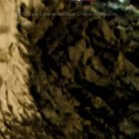
© 2018 par Lézards de Dakar. Créé avec
Wix.com