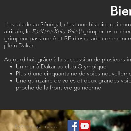
Bie
L'escalade au Sénégal, c'est une histoire qui com
africain, le
Farifana Kulu Yele
("grimper les rocher
grimpeur passionné et BE d'escalade commence à
plein Dakar..
Aujourd'hui, grâce à la succession de plusieurs ini
Un mur à Dakar au club Olympique
Plus d'une cinquantaine de voies nouvelleme
Une quinzaine de voies et deux grandes voies
proche de la frontière guinéenne
Retrouvez nous: