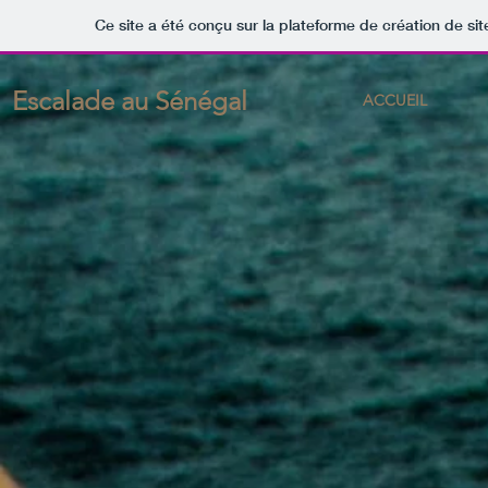
Ce site a été conçu sur la plateforme de création de sit
Escalade au Sénégal
ACCUEIL